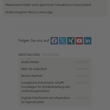
Mastercard meldet erste agentische Transaktion in Deutschland
Nickel integriert Wero in seine App
Folgen Sie uns auf
MEISTGELESEN
INSGESAMT
André Weber
16.03.2026
Mehr als ordentlich
16.03.2026
Rechts überholt
16.02.2026
Europäische Kommission schafft
16.03.2026
Grundlagen für Wiederbelebung des
Verbriefungsmarktes
Digitale Plattformen als Infrastruktur
16.03.2026
für Kapitalmärkte