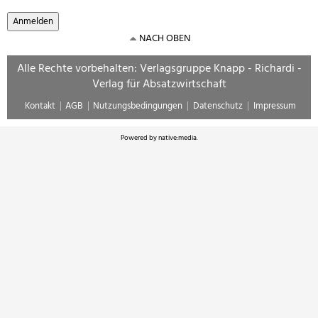
NACH OBEN
Alle Rechte vorbehalten: Verlagsgruppe Knapp - Richardi -
Verlag für Absatzwirtschaft
Kontakt
AGB
Nutzungsbedingungen
Datenschutz
Impressum
Powered by
native:media
.