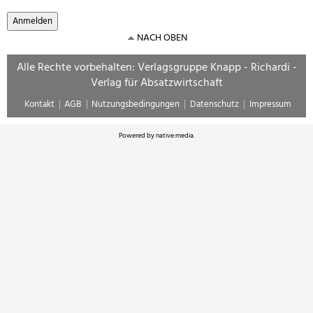
NACH OBEN
Alle Rechte vorbehalten: Verlagsgruppe Knapp - Richardi -
Verlag für Absatzwirtschaft
Kontakt
AGB
Nutzungsbedingungen
Datenschutz
Impressum
Powered by
native:media
.