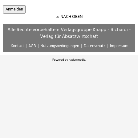
NACH OBEN
Alle Rechte vorbehalten: Verlagsgruppe Knapp - Richardi -
Verlag für Absatzwirtschaft
Kontakt
AGB
Nutzungsbedingungen
Datenschutz
Impressum
Powered by
native:media
.