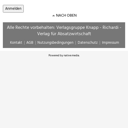
NACH OBEN
Alle Rechte vorbehalten: Verlagsgruppe Knapp - Richardi -
Verlag für Absatzwirtschaft
Kontakt
AGB
Nutzungsbedingungen
Datenschutz
Impressum
Powered by
native:media
.