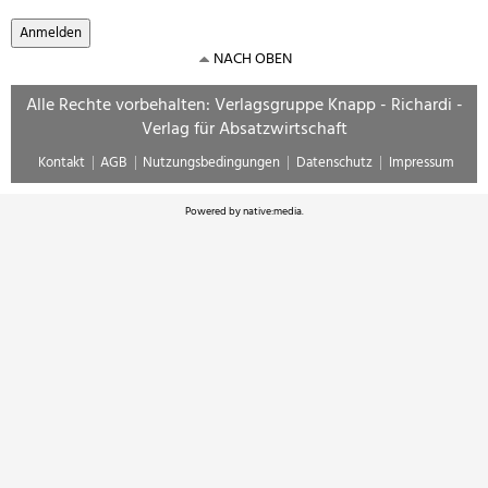
NACH OBEN
Alle Rechte vorbehalten: Verlagsgruppe Knapp - Richardi -
Verlag für Absatzwirtschaft
Kontakt
AGB
Nutzungsbedingungen
Datenschutz
Impressum
Powered by
native:media
.