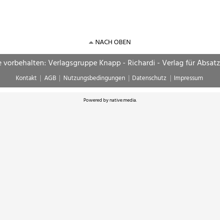
NACH OBEN
e vorbehalten: Verlagsgruppe Knapp - Richardi - Verlag für Absat
Kontakt
AGB
Nutzungsbedingungen
Datenschutz
Impressum
Powered by
native:media
.