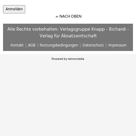
NACH OBEN
Alle Rechte vorbehalten: Verlagsgruppe Knapp - Richardi -
Verlag für Absatzwirtschaft
Kontakt
AGB
Nutzungsbedingungen
Datenschutz
Impressum
Powered by
native:media
.