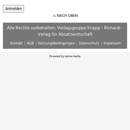
NACH OBEN
Alle Rechte vorbehalten: Verlagsgruppe Knapp - Richardi -
Verlag für Absatzwirtschaft
Kontakt
AGB
Nutzungsbedingungen
Datenschutz
Impressum
Powered by
native:media
.