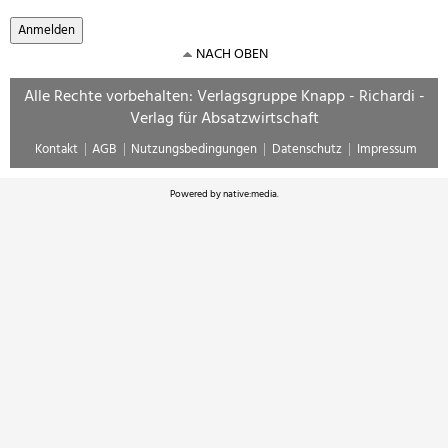
NACH OBEN
Alle Rechte vorbehalten: Verlagsgruppe Knapp - Richardi -
Verlag für Absatzwirtschaft
Kontakt
AGB
Nutzungsbedingungen
Datenschutz
Impressum
Powered by
native:media
.