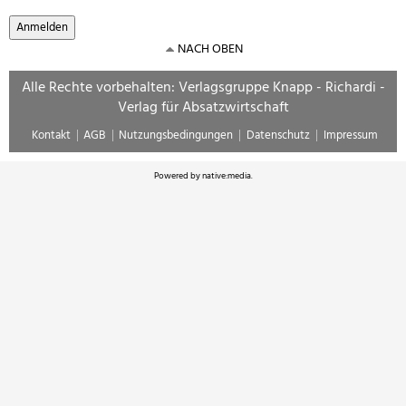
NACH OBEN
Alle Rechte vorbehalten: Verlagsgruppe Knapp - Richardi -
Verlag für Absatzwirtschaft
Kontakt
AGB
Nutzungsbedingungen
Datenschutz
Impressum
Powered by
native:media
.