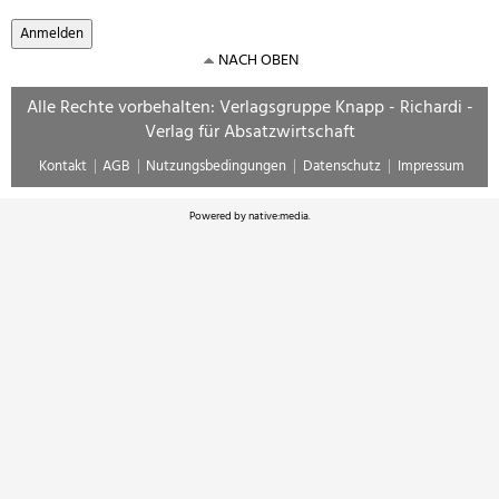
NACH OBEN
Alle Rechte vorbehalten: Verlagsgruppe Knapp - Richardi -
Verlag für Absatzwirtschaft
Kontakt
AGB
Nutzungsbedingungen
Datenschutz
Impressum
Powered by
native:media
.