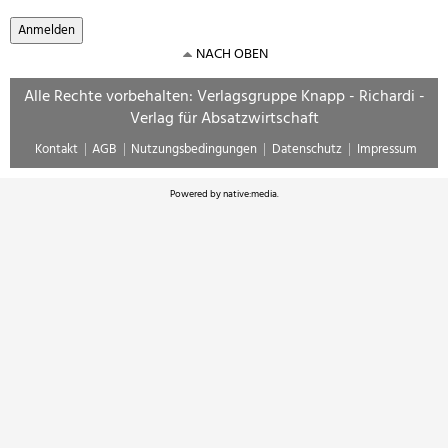
NACH OBEN
Alle Rechte vorbehalten: Verlagsgruppe Knapp - Richardi -
Verlag für Absatzwirtschaft
Kontakt
AGB
Nutzungsbedingungen
Datenschutz
Impressum
Powered by
native:media
.