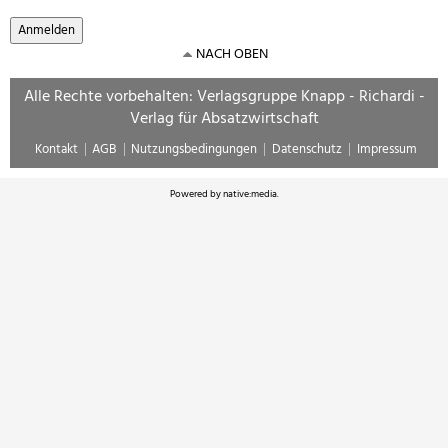
NACH OBEN
Alle Rechte vorbehalten: Verlagsgruppe Knapp - Richardi -
Verlag für Absatzwirtschaft
Kontakt
AGB
Nutzungsbedingungen
Datenschutz
Impressum
Powered by
native:media
.