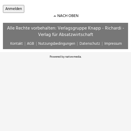
NACH OBEN
Alle Rechte vorbehalten: Verlagsgruppe Knapp - Richardi -
Verlag für Absatzwirtschaft
Kontakt
AGB
Nutzungsbedingungen
Datenschutz
Impressum
Powered by
native:media
.