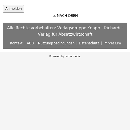
NACH OBEN
Alle Rechte vorbehalten: Verlagsgruppe Knapp - Richardi -
Verlag für Absatzwirtschaft
Kontakt
AGB
Nutzungsbedingungen
Datenschutz
Impressum
Powered by
native:media
.