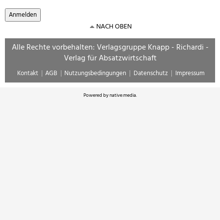
NACH OBEN
Alle Rechte vorbehalten: Verlagsgruppe Knapp - Richardi -
Verlag für Absatzwirtschaft
Kontakt
AGB
Nutzungsbedingungen
Datenschutz
Impressum
Powered by
native:media
.