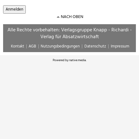
NACH OBEN
Alle Rechte vorbehalten: Verlagsgruppe Knapp - Richardi -
Verlag für Absatzwirtschaft
Kontakt
AGB
Nutzungsbedingungen
Datenschutz
Impressum
Powered by
native:media
.