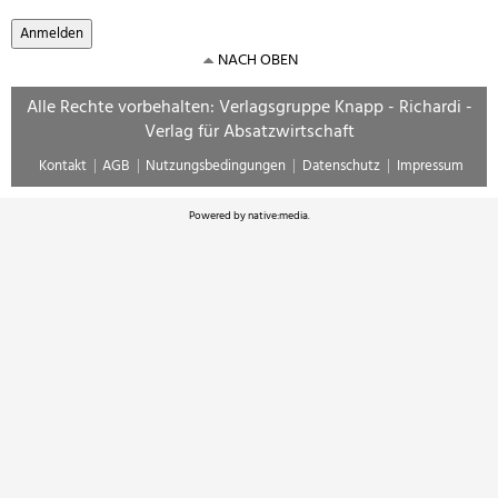
NACH OBEN
Alle Rechte vorbehalten: Verlagsgruppe Knapp - Richardi -
Verlag für Absatzwirtschaft
Kontakt
AGB
Nutzungsbedingungen
Datenschutz
Impressum
Powered by
native:media
.