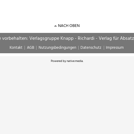
NACH OBEN
e vorbehalten: Verlagsgruppe Knapp - Richardi - Verlag für Absat
Kontakt
AGB
Nutzungsbedingungen
Datenschutz
Impressum
Powered by
native:media
.