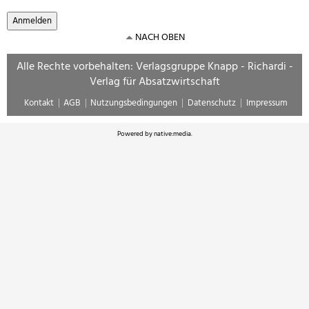
NACH OBEN
Alle Rechte vorbehalten: Verlagsgruppe Knapp - Richardi -
Verlag für Absatzwirtschaft
Kontakt
AGB
Nutzungsbedingungen
Datenschutz
Impressum
Powered by
native:media
.