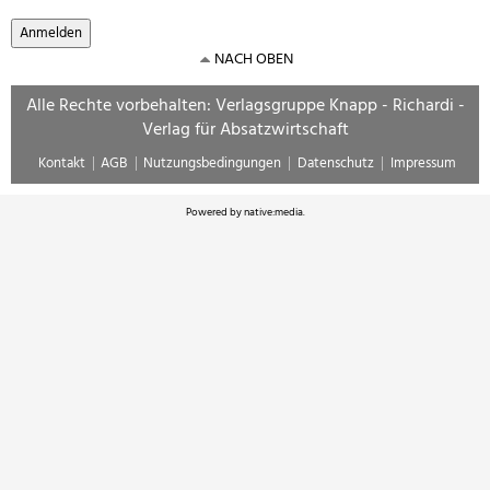
NACH OBEN
Alle Rechte vorbehalten: Verlagsgruppe Knapp - Richardi -
Verlag für Absatzwirtschaft
Kontakt
AGB
Nutzungsbedingungen
Datenschutz
Impressum
Powered by
native:media
.