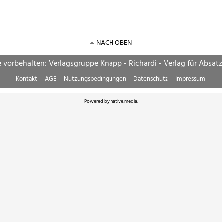
NACH OBEN
e vorbehalten: Verlagsgruppe Knapp - Richardi - Verlag für Absat
Kontakt
AGB
Nutzungsbedingungen
Datenschutz
Impressum
Powered by
native:media
.