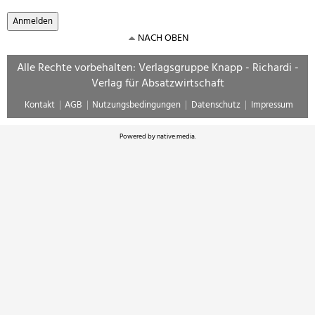
NACH OBEN
Alle Rechte vorbehalten: Verlagsgruppe Knapp - Richardi -
Verlag für Absatzwirtschaft
Kontakt
AGB
Nutzungsbedingungen
Datenschutz
Impressum
Powered by
native:media
.