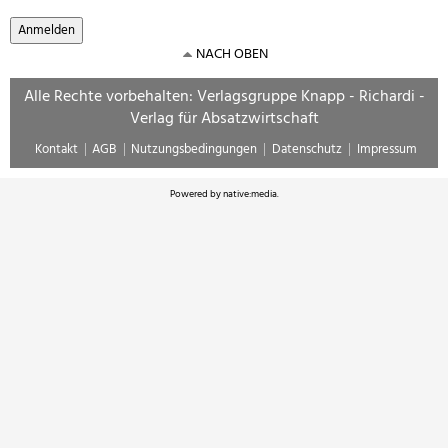
NACH OBEN
Alle Rechte vorbehalten: Verlagsgruppe Knapp - Richardi -
Verlag für Absatzwirtschaft
Kontakt
AGB
Nutzungsbedingungen
Datenschutz
Impressum
Powered by
native:media
.