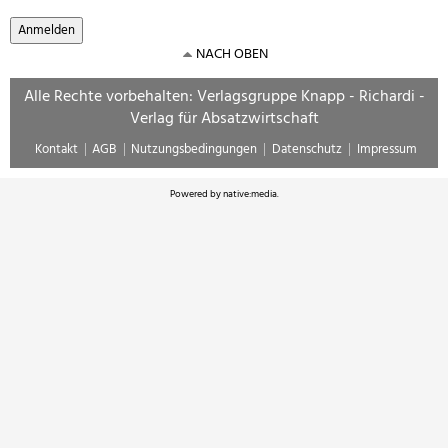
NACH OBEN
Alle Rechte vorbehalten: Verlagsgruppe Knapp - Richardi -
Verlag für Absatzwirtschaft
Kontakt
AGB
Nutzungsbedingungen
Datenschutz
Impressum
Powered by
native:media
.