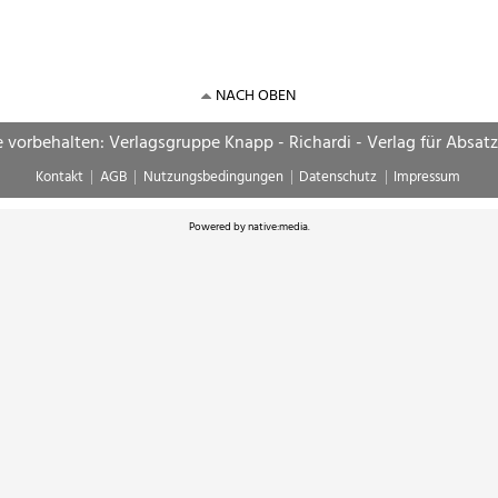
NACH OBEN
e vorbehalten: Verlagsgruppe Knapp - Richardi - Verlag für Absat
Kontakt
AGB
Nutzungsbedingungen
Datenschutz
Impressum
Powered by
native:media
.