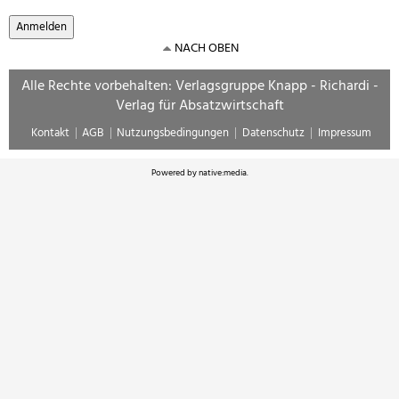
NACH OBEN
Alle Rechte vorbehalten: Verlagsgruppe Knapp - Richardi -
Verlag für Absatzwirtschaft
Kontakt
AGB
Nutzungsbedingungen
Datenschutz
Impressum
Powered by
native:media
.