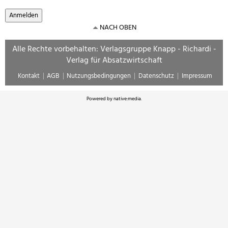
NACH OBEN
Alle Rechte vorbehalten: Verlagsgruppe Knapp - Richardi -
Verlag für Absatzwirtschaft
Kontakt
AGB
Nutzungsbedingungen
Datenschutz
Impressum
Powered by
native:media
.