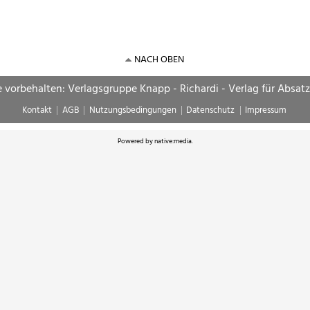
NACH OBEN
e vorbehalten: Verlagsgruppe Knapp - Richardi - Verlag für Absat
Kontakt
AGB
Nutzungsbedingungen
Datenschutz
Impressum
Powered by
native:media
.