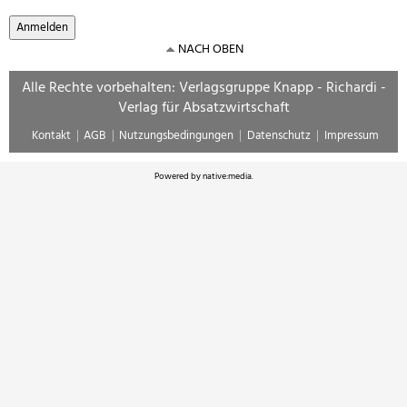
NACH OBEN
Alle Rechte vorbehalten: Verlagsgruppe Knapp - Richardi -
Verlag für Absatzwirtschaft
Kontakt
AGB
Nutzungsbedingungen
Datenschutz
Impressum
Powered by
native:media
.