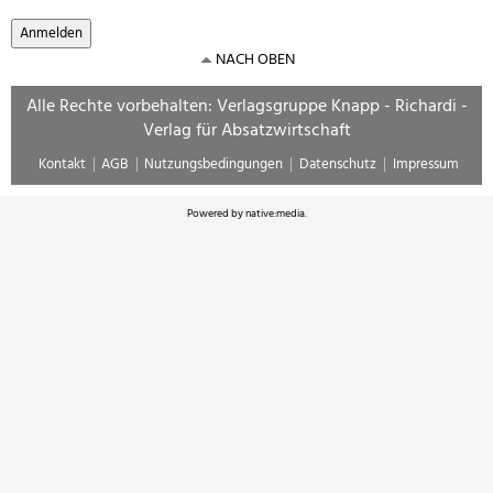
NACH OBEN
Alle Rechte vorbehalten: Verlagsgruppe Knapp - Richardi -
Verlag für Absatzwirtschaft
Kontakt
AGB
Nutzungsbedingungen
Datenschutz
Impressum
Powered by
native:media
.