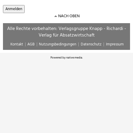
NACH OBEN
Alle Rechte vorbehalten: Verlagsgruppe Knapp - Richardi -
Verlag für Absatzwirtschaft
Kontakt
AGB
Nutzungsbedingungen
Datenschutz
Impressum
Powered by
native:media
.