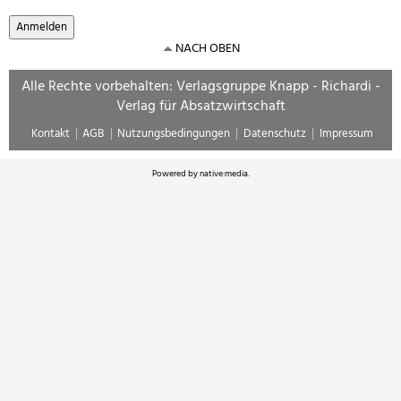
NACH OBEN
Alle Rechte vorbehalten: Verlagsgruppe Knapp - Richardi -
Verlag für Absatzwirtschaft
Kontakt
AGB
Nutzungsbedingungen
Datenschutz
Impressum
Powered by
native:media
.