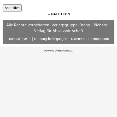
NACH OBEN
Alle Rechte vorbehalten: Verlagsgruppe Knapp - Richardi -
Verlag für Absatzwirtschaft
Kontakt
AGB
Nutzungsbedingungen
Datenschutz
Impressum
Powered by
native:media
.