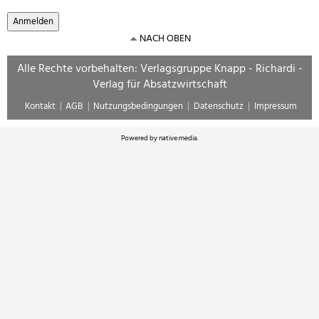
NACH OBEN
Alle Rechte vorbehalten: Verlagsgruppe Knapp - Richardi -
Verlag für Absatzwirtschaft
Kontakt
AGB
Nutzungsbedingungen
Datenschutz
Impressum
Powered by
native:media
.