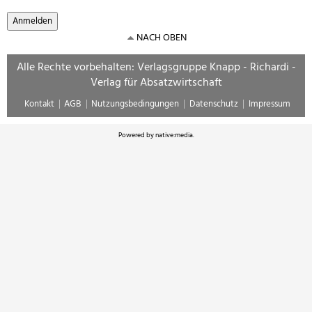
NACH OBEN
Alle Rechte vorbehalten: Verlagsgruppe Knapp - Richardi -
Verlag für Absatzwirtschaft
Kontakt
AGB
Nutzungsbedingungen
Datenschutz
Impressum
Powered by
native:media
.