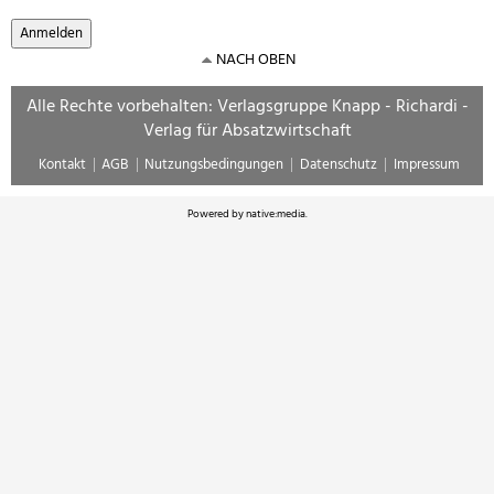
NACH OBEN
Alle Rechte vorbehalten: Verlagsgruppe Knapp - Richardi -
Verlag für Absatzwirtschaft
Kontakt
AGB
Nutzungsbedingungen
Datenschutz
Impressum
Powered by
native:media
.