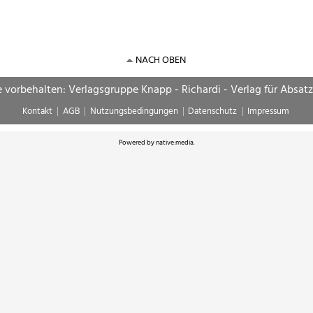
NACH OBEN
e vorbehalten: Verlagsgruppe Knapp - Richardi - Verlag für Absat
Kontakt
AGB
Nutzungsbedingungen
Datenschutz
Impressum
Powered by
native:media
.