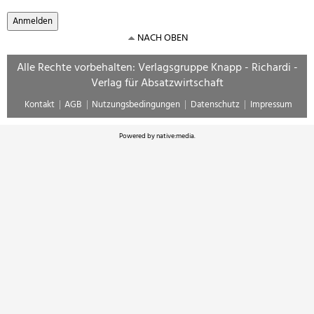
NACH OBEN
Alle Rechte vorbehalten: Verlagsgruppe Knapp - Richardi -
Verlag für Absatzwirtschaft
Kontakt
AGB
Nutzungsbedingungen
Datenschutz
Impressum
Powered by
native:media
.