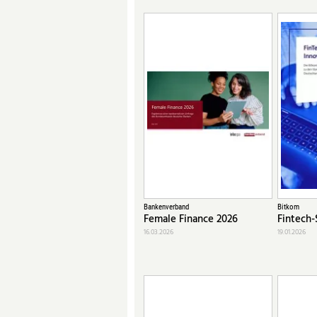
Bankenverband
Bitkom
Female Finance 2026
Fintech-
16.03.2026
19.01.2026