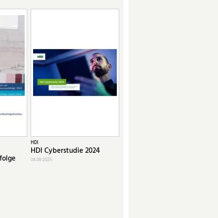
HDI
HDI Cyberstudie 2024
folge
04.09.2025