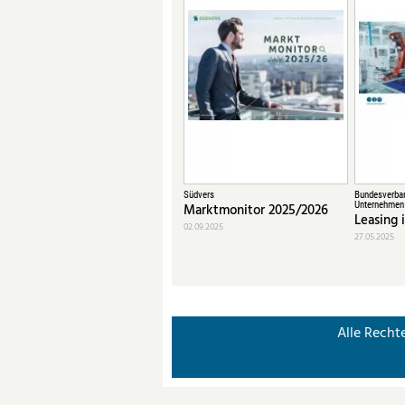
Südvers
Bundesverban
Unternehmen
Marktmonitor 2025/2026
Leasing 
02.09.2025
27.05.2025
Alle Recht