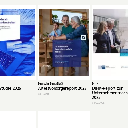
Deutsche Bank/DWS
DIHK
Studie 2025
Altersvorsorgereport 2025
DIHK-Report zur
Unternehmensnach
05.11.2025
2025
04.09.2025