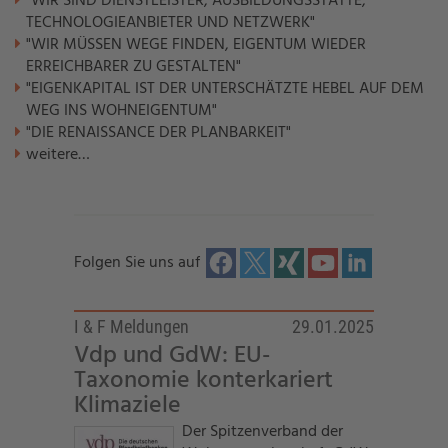
"WIR SIND DIENSTLEISTER, AUSBILDUNGSSTÄTTE,
TECHNOLOGIEANBIETER UND NETZWERK"
"WIR MÜSSEN WEGE FINDEN, EIGENTUM WIEDER
ERREICHBARER ZU GESTALTEN"
"EIGENKAPITAL IST DER UNTERSCHÄTZTE HEBEL AUF DEM
WEG INS WOHNEIGENTUM"
"DIE RENAISSANCE DER PLANBARKEIT"
weitere…
Folgen Sie uns auf
I & F Meldungen
29.01.2025
Vdp und GdW: EU-
Taxonomie konterkariert
Klimaziele
Der Spitzenverband der