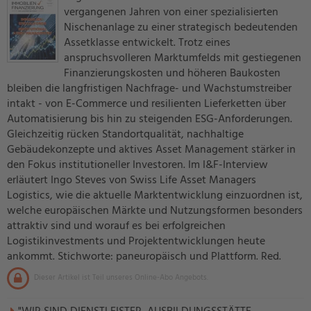
vergangenen Jahren von einer spezialisierten
Nischenanlage zu einer strategisch bedeutenden
Assetklasse entwickelt. Trotz eines
anspruchsvolleren Marktumfelds mit gestiegenen
Finanzierungskosten und höheren Baukosten
bleiben die langfristigen Nachfrage- und Wachstumstreiber
intakt - von E-Commerce und resilienten Lieferketten über
Automatisierung bis hin zu steigenden ESG-Anforderungen.
Gleichzeitig rücken Standortqualität, nachhaltige
Gebäudekonzepte und aktives Asset Management stärker in
den Fokus institutioneller Investoren. Im I&F-Interview
erläutert Ingo Steves von Swiss Life Asset Managers
Logistics, wie die aktuelle Marktentwicklung einzuordnen ist,
welche europäischen Märkte und Nutzungsformen besonders
attraktiv sind und worauf es bei erfolgreichen
Logistikinvestments und Projektentwicklungen heute
ankommt. Stichworte: paneuropäisch und Plattform. Red.
Dieser Artikel ist Teil unseres Online-Abo Angebots.