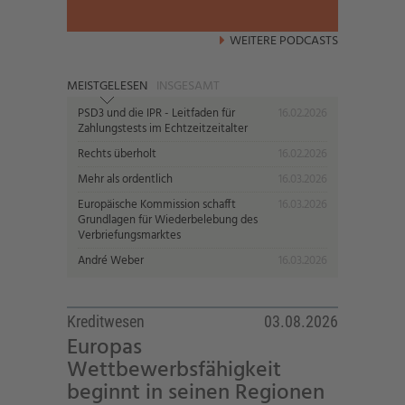
WEITERE PODCASTS
MEISTGELESEN
INSGESAMT
PSD3 und die IPR - Leitfaden für
16.02.2026
Zahlungstests im Echtzeitzeitalter
Rechts überholt
16.02.2026
Mehr als ordentlich
16.03.2026
Europäische Kommission schafft
16.03.2026
Grundlagen für Wiederbelebung des
Verbriefungsmarktes
André Weber
16.03.2026
Kreditwesen
03.08.2026
Europas
Wettbewerbsfähigkeit
beginnt in seinen Regionen