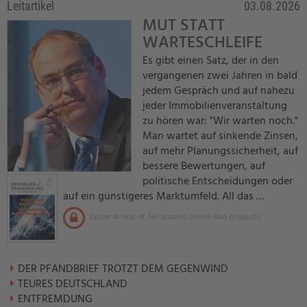
Leitartikel
03.08.2026
MUT STATT
WARTESCHLEIFE
Es gibt einen Satz, der in den
vergangenen zwei Jahren in bald
jedem Gespräch und auf nahezu
jeder Immobilienveranstaltung
zu hören war: "Wir warten noch."
Man wartet auf sinkende Zinsen,
auf mehr Planungssicherheit, auf
bessere Bewertungen, auf
politische Entscheidungen oder
auf ein günstigeres Marktumfeld. All das …
Dieser Artikel ist Teil unseres Online-Abo Angebots.
DER PFANDBRIEF TROTZT DEM GEGENWIND
TEURES DEUTSCHLAND
ENTFREMDUNG