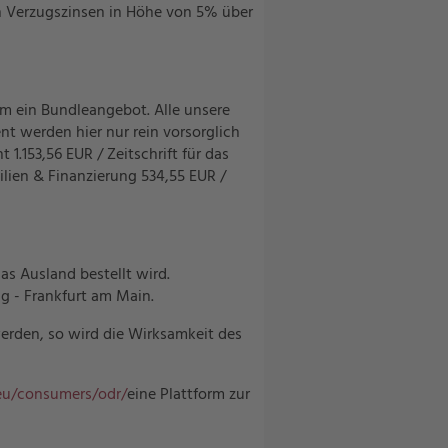
n Verzugszinsen in Höhe von 5% über
m ein Bundleangebot. Alle unsere
nt werden hier nur rein vorsorglich
.153,56 EUR / Zeitschrift für das
lien & Finanzierung 534,55 EUR /
s Ausland bestellt wird.
g - Frankfurt am Main.
werden, so wird die Wirksamkeit des
.eu/consumers/odr/
eine Plattform zur