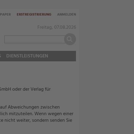
-PAPER
ERSTREGISTRIERUNG
ANMELDEN
Freitag, 07.08.2026
S
DIENSTLEISTUNGEN
GmbH oder der Verlag für
ie auf Abweichungen zwischen
glich mitzuteilen. Wenn wegen einer
te nicht weiter, sondern senden Sie