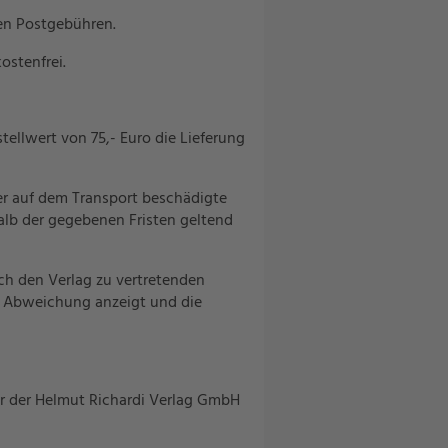
gen Postgebühren.
ostenfrei.
ellwert von 75,- Euro die Lieferung
er auf dem Transport beschädigte
alb der gegebenen Fristen geltend
ch den Verlag zu vertretenden
e Abweichung anzeigt und die
er der Helmut Richardi Verlag GmbH