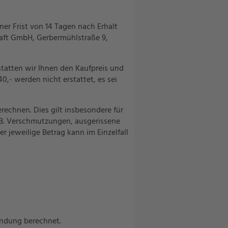
iner Frist von 14 Tagen nach Erhalt
haft GmbH, Gerbermühlstraße 9,
statten wir Ihnen den Kaufpreis und
,- werden nicht erstattet, es sei
echnen. Dies gilt insbesondere für
.B. Verschmutzungen, ausgerissene
 jeweilige Betrag kann im Einzelfall
endung berechnet.