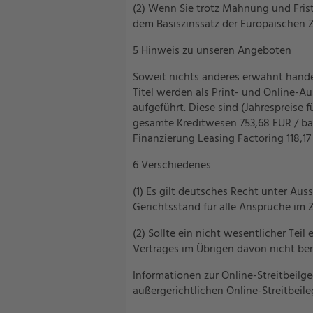
(2) Wenn Sie trotz Mahnung und Fris
dem Basiszinssatz der Europäischen Z
5 Hinweis zu unseren Angeboten
Soweit nichts anderes erwähnt hande
Titel werden als Print- und Online-A
aufgeführt. Diese sind (Jahrespreise 
gesamte Kreditwesen 753,68 EUR / ban
Finanzierung Leasing Factoring 118,17
6 Verschiedenes
(1) Es gilt deutsches Recht unter Au
Gerichtsstand für alle Ansprüche im 
(2) Sollte ein nicht wesentlicher Te
Vertrages im Übrigen davon nicht ber
Informationen zur Online-Streitbeilg
außergerichtlichen Online-Streitbeile