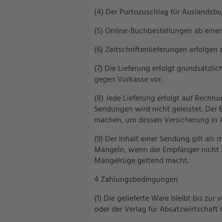
(4) Der Portozuschlag für Auslandsbu
(5) Online-Buchbestellungen ab einem
(6) Zeitschriftenlieferungen erfolge
(7) Die Lieferung erfolgt grundsätzl
gegen Vorkasse vor.
(8) Jede Lieferung erfolgt auf Rechn
Sendungen wird nicht geleistet. Der 
machen, um dessen Versicherung in
(9) Der Inhalt einer Sendung gilt al
Mängeln, wenn der Empfänger nicht 
Mängelrüge geltend macht.
4 Zahlungsbedingungen
(1) Die gelieferte Ware bleibt bis z
oder der Verlag für Absatzwirtschaft