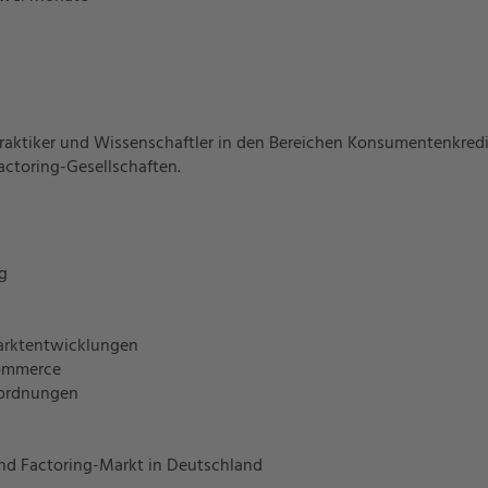
Praktiker und Wissenschaftler in den Bereichen Konsumentenkredit
ctoring-Gesellschaften.
g
arktentwicklungen
Commerce
ordnungen
und Factoring-Markt in Deutschland