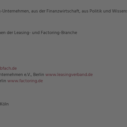
-Unternehmen, aus der Finanzwirtschaft, aus Politik und Wissen
en der Leasing- und Factoring-Branche
fach.de
ternehmen e.V., Berlin
www.leasingverband.de
rlin
www.factoring.de
 Köln