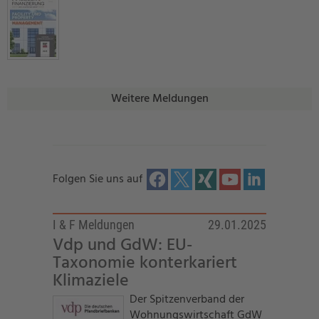
Weitere Meldungen
Folgen Sie uns auf
I & F Meldungen
29.01.2025
Vdp und GdW: EU-
Taxonomie konterkariert
Klimaziele
Der Spitzenverband der
Wohnungswirtschaft GdW