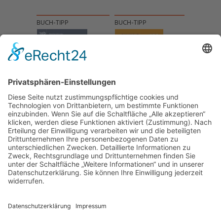
BUCH-TIPP
BUCH-TIPP
NACH OBEN