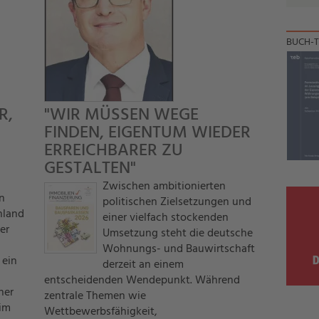
BUCH-T
R,
"WIR MÜSSEN WEGE
FINDEN, EIGENTUM WIEDER
ERREICHBARER ZU
GESTALTEN"
Zwischen ambitionierten
n
politischen Zielsetzungen und
hland
einer vielfach stockenden
er
Umsetzung steht die deutsche
Wohnungs- und Bauwirtschaft
 ein
derzeit an einem
entscheidenden Wendepunkt. Während
ner
zentrale Themen wie
 im
Wettbewerbsfähigkeit,