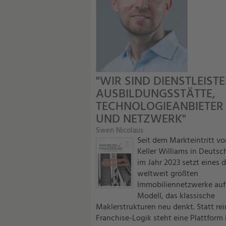
"WIR SIND DIENSTLEISTE
AUSBILDUNGSSTÄTTE,
TECHNOLOGIEANBIETER
UND NETZWERK"
Swen Nicolaus
Seit dem Markteintritt vo
Keller Williams in Deutsc
im Jahr 2023 setzt eines d
weltweit größten
Immobiliennetzwerke auf
Modell, das klassische
Maklerstrukturen neu denkt. Statt rei
Franchise-Logik steht eine Plattform