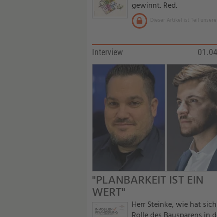
gewinnt. Red.
Dieser Artikel ist Teil unse
Interview
01.0
"PLANBARKEIT IST EIN
WERT"
Herr Steinke, wie hat sich
Rolle des Bausparens in d