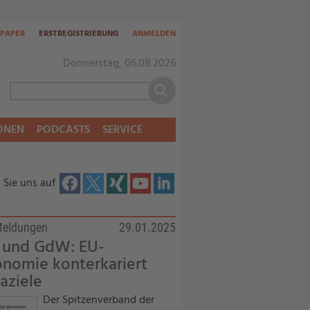
-PAPER
ERSTREGISTRIERUNG
ANMELDEN
Donnerstag, 06.08.2026
ONEN
PODCASTS
SERVICE
 Sie uns auf
Meldungen
29.01.2025
 und GdW: EU-
nomie konterkariert
aziele
Der Spitzenverband der