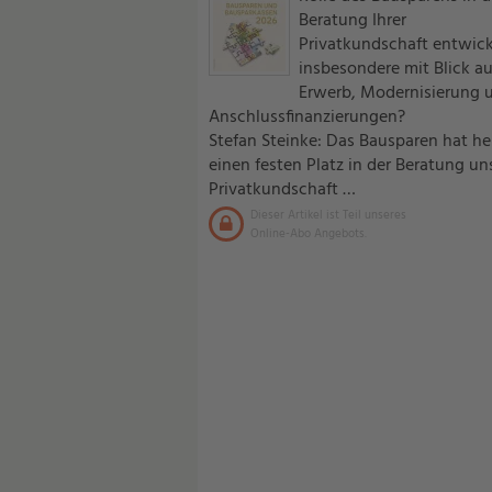
Beratung Ihrer
Privatkundschaft entwick
insbesondere mit Blick au
Erwerb, Modernisierung 
Anschlussfinanzierungen?
Stefan Steinke: Das Bausparen hat he
einen festen Platz in der Beratung un
Privatkundschaft …
Dieser Artikel ist Teil unseres
Online-Abo Angebots.