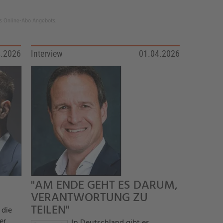
res Online-Abo Angebots.
4.2026
Interview
01.04.2026
"AM ENDE GEHT ES DARUM,
VERANTWORTUNG ZU
TEILEN"
 die
er