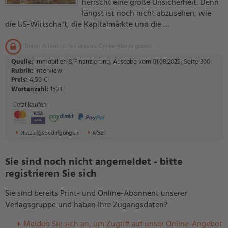
herrscht eine große Unsicherheit. Denn
längst ist noch nicht abzusehen, wie
die US-Wirtschaft, die Kapitalmärkte und die …
Dieser Artikel ist Teil unseres Online-Abo Angebots.
Quelle:
Immobilien & Finanzierung, Ausgabe vom 01.08.2025, Seite 300
Rubrik:
Interview
Preis:
4,50 €
Wortanzahl:
1523
Jetzt kaufen
Nutzungsbedingungen
AGB
Sie sind noch nicht angemeldet - bitte
registrieren Sie sich
Sie sind bereits Print- und Online-Abonnent unserer
Verlagsgruppe und haben Ihre Zugangsdaten?
Melden Sie sich an, um Zugriff auf unser Online-Angebot