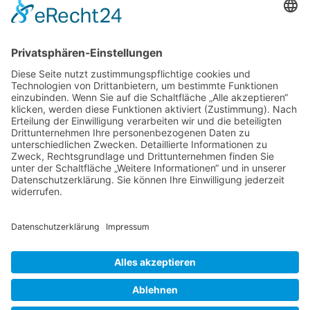
NACH OBEN
Alle Rechte vorbehalten: Verlagsgruppe Knapp - Richardi -
Verlag für Absatzwirtschaft
Kontakt
AGB
Nutzungsbedingungen
Datenschutz
Impressum