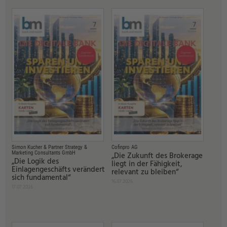
Simon Kucher & Partner Strategy &
Cofinpro AG
Marketing Consultants GmbH
„Die Zukunft des Brokerage
„Die Logik des
liegt in der Fähigkeit,
Einlagengeschäfts verändert
relevant zu bleiben“
sich fundamental“
16.07.2026
17.07.2026