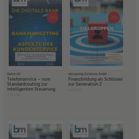
Spitch AG
ubiLearning Solutions GmbH
Telefonservice – vom
Finanzbildung als Schlüssel
Standardrouting zur
zur Generation Z
intelligenten Steuerung
28.04.2026
21.05.2026