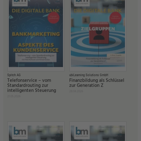
Spitch AG
ubiLearning Solutions GmbH
Telefonservice – vom
Finanzbildung als Schlüssel
Standardrouting zur
zur Generation Z
intelligenten Steuerung
28.04.2026
21.05.2026