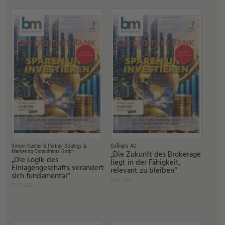
Simon Kucher & Partner Strategy &
Cofinpro AG
Marketing Consultants GmbH
„Die Zukunft des Brokerage
„Die Logik des
liegt in der Fähigkeit,
Einlagengeschäfts verändert
relevant zu bleiben“
sich fundamental“
16.07.2026
17.07.2026