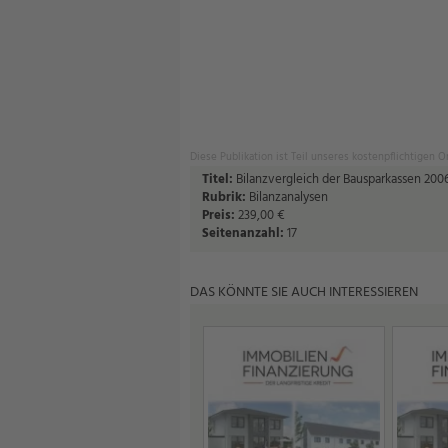
Diese Publikation ist Teil unseres kostenpflichtigen 
Titel:
Bilanzvergleich der Bausparkassen 200
Rubrik:
Bilanzanalysen
Preis:
239,00 €
Seitenanzahl:
17
DAS KÖNNTE SIE AUCH INTERESSIEREN