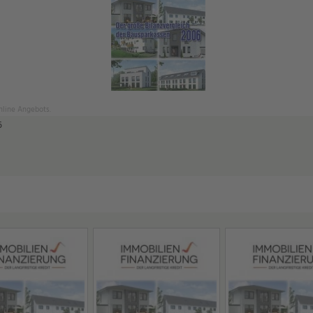
Online Angebots.
6