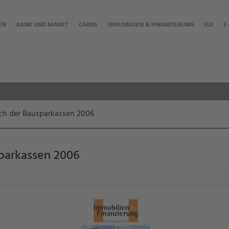
EN
BANK UND MARKT
CARDS
IMMOBILIEN & FINANZIERUNG
FLF
E
ich der Bausparkassen 2006
sparkassen 2006