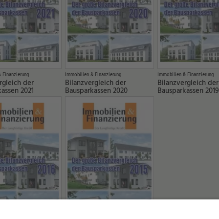
 Finanzierung
Immobilien & Finanzierung
Immobilien & Finanzierung
rgleich der
Bilanzvergleich der
Bilanzvergleich der
assen 2021
Bausparkassen 2020
Bausparkassen 2019